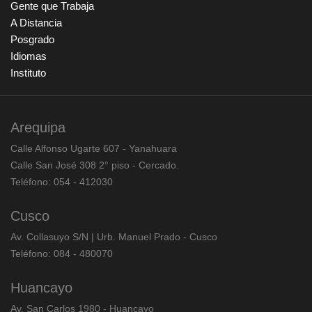
Gente que Trabaja
A Distancia
Posgrado
Idiomas
Instituto
Arequipa
Calle Alfonso Ugarte 607 - Yanahuara
Calle San José 308 2° piso - Cercado.
Teléfono: 054 - 412030
Cusco
Av. Collasuyo S/N | Urb. Manuel Prado - Cusco
Teléfono: 084 - 480070
Huancayo
Av. San Carlos 1980 - Huancayo