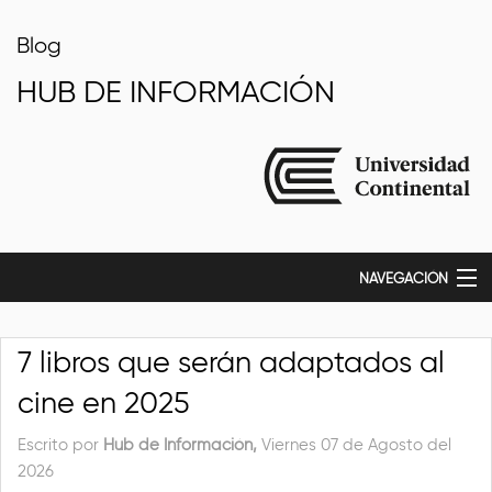
Blog
HUB DE INFORMACIÓN
NAVEGACIÓN
Inicio
7 libros que serán adaptados al
cine en 2025
Escrito por
Hub de Información,
Viernes 07 de Agosto del
2026