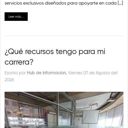
servicios exclusivos diseñados para apoyarte en cada […]
Leer más...
¿Qué recursos tengo para mi
carrera?
Escrito por
Hub de Información,
Viernes 07 de Agosto del
2026