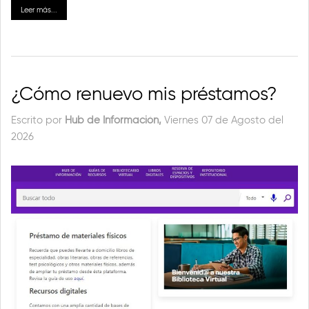
Leer más...
¿Cómo renuevo mis préstamos?
Escrito por
Hub de Información,
Viernes 07 de Agosto del
2026