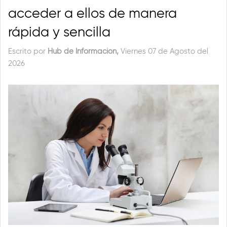
acceder a ellos de manera
rápida y sencilla
Escrito por
Hub de Información,
Viernes 07 de Agosto del
2026