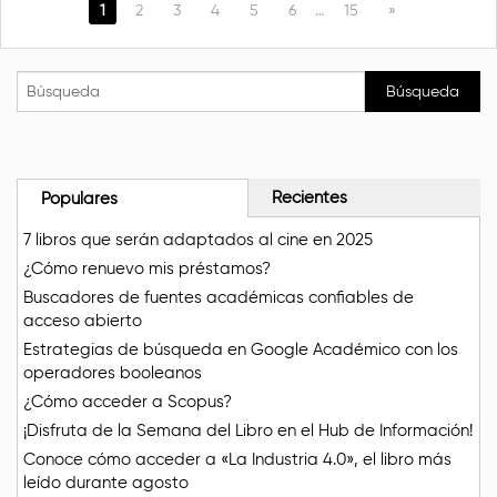
1
2
3
4
5
6
…
15
»
Recientes
Populares
7 libros que serán adaptados al cine en 2025
¿Cómo renuevo mis préstamos?
Buscadores de fuentes académicas confiables de
acceso abierto
Estrategias de búsqueda en Google Académico con los
operadores booleanos
¿Cómo acceder a Scopus?
¡Disfruta de la Semana del Libro en el Hub de Información!
Conoce cómo acceder a «La Industria 4.0», el libro más
leído durante agosto