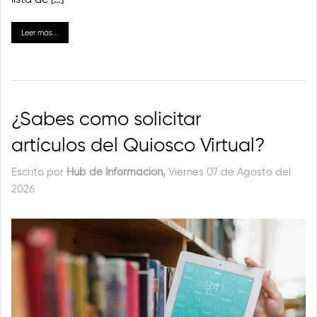
Leer más...
¿Sabes como solicitar
artículos del Quiosco Virtual?
Escrito por
Hub de Información,
Viernes 07 de Agosto del
2026