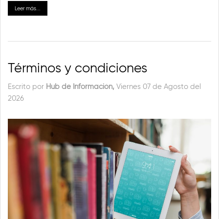
Leer más...
Términos y condiciones
Escrito por
Hub de Información,
Viernes 07 de Agosto del
2026