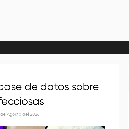
base de datos sobre
fecciosas
 de Agosto del 2026