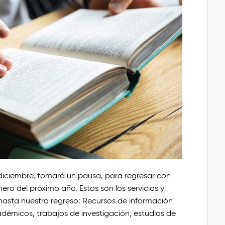
e diciembre, tomará un pausa, para regresar con
ro del próximo año. Estos son los servicios y
hasta nuestro regreso: Recursos de información
cadémicos, trabajos de investigación, estudios de