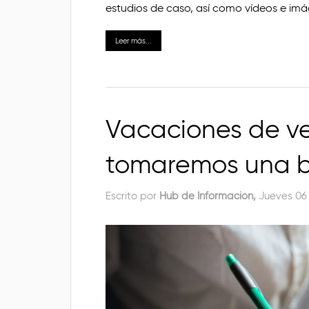
estudios de caso, así como vídeos e imá
Leer más...
Vacaciones de ve
tomaremos una b
Escrito por
Hub de Información,
Jueves 06