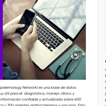
 Epidemiology Network) es una base de datos
 útil para el diagnóstico, manejo clínico y
 información confiable y actualizada sobre 400
os y 300 agentes antibacterianos y vacunas. Esto