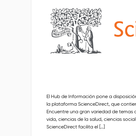
El Hub de Información pone a disposici
la plataforma ScienceDirect, que conti
Encuentre una gran variedad de temas com
vida, ciencias de la salud, ciencias soci
ScienceDirect facilita el […]