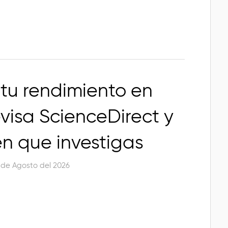
 tu rendimiento en
visa ScienceDirect y
en que investigas
 de Agosto del 2026