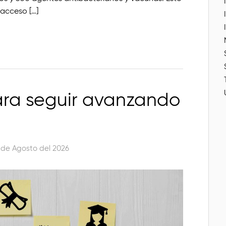
 acceso […]
para seguir avanzando
 de Agosto del 2026