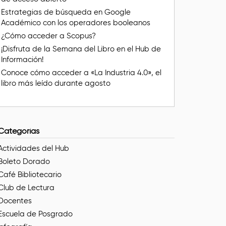
Estrategias de búsqueda en Google
Académico con los operadores booleanos
¿Cómo acceder a Scopus?
¡Disfruta de la Semana del Libro en el Hub de
Información!
Conoce cómo acceder a «La Industria 4.0», el
libro más leído durante agosto
Categorías
Actividades del Hub
Boleto Dorado
Café Bibliotecario
Club de Lectura
Docentes
Escuela de Posgrado