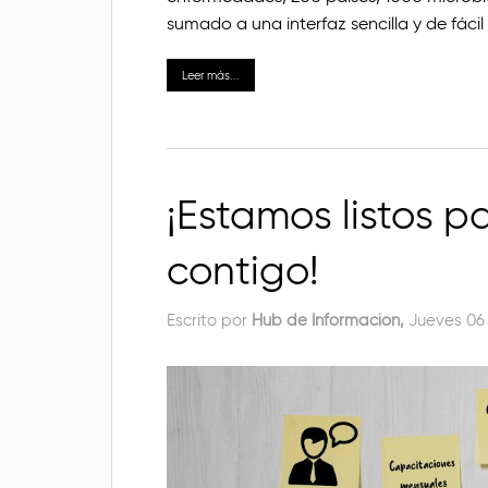
sumado a una interfaz sencilla y de fácil
Leer más...
¡Estamos listos 
contigo!
Escrito por
Hub de Información,
Jueves 06