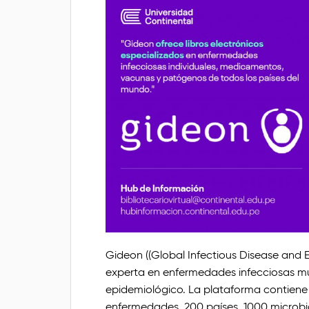
Gideon ((Global Infectious Disease and
experta en enfermedades infecciosas muy
epidemiológico. La plataforma contiene
enfermedades, 200 países, 1000 microbi