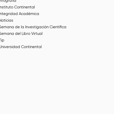
Infografía
Instituto Continental
Integridad Académica
Noticias
Semana de la Investigación Científica
Semana del Libro Virtual
Tip
Universidad Continental