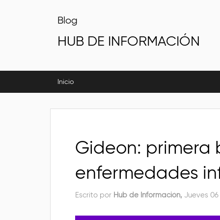
Blog
HUB DE INFORMACIÓN
Inicio
Gideon: primera 
enfermedades in
Escrito por
Hub de Información,
Jueves 06