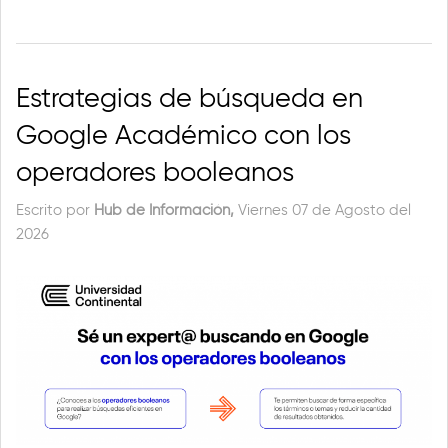
Estrategias de búsqueda en
Google Académico con los
operadores booleanos
Escrito por
Hub de Información,
Viernes 07 de Agosto del
2026