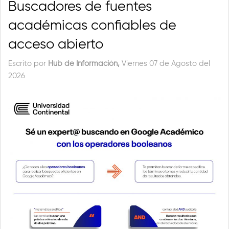
Buscadores de fuentes
académicas confiables de
acceso abierto
Escrito por
Hub de Información,
Viernes 07 de Agosto del
2026