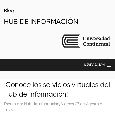
Blog
HUB DE INFORMACIÓN
NAVEGACIÓN
Inicio
¡Conoce los servicios virtuales del
Hub de Información!
Escrito por
Hub de Información,
Viernes 07 de Agosto del
2026