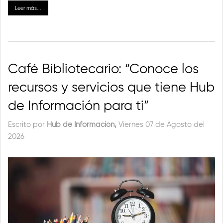
Leer más...
Café Bibliotecario: “Conoce los
recursos y servicios que tiene Hub
de Información para ti”
Escrito por
Hub de Información,
Viernes 07 de Agosto del
2026