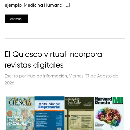
ejemplo, Medicina Humana, […]
Leer más...
El Quiosco virtual incorpora
revistas digitales
Escrito por
Hub de Información,
Viernes 07 de Agosto del
2026