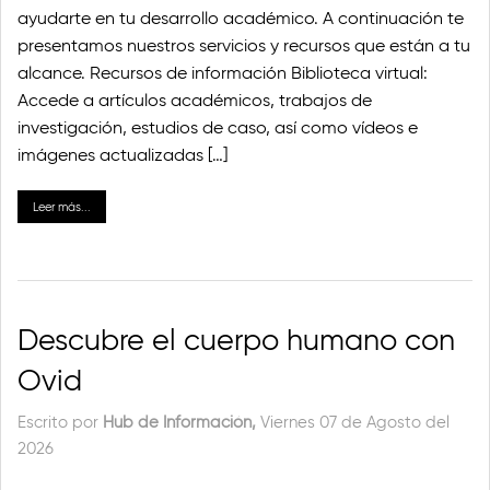
ayudarte en tu desarrollo académico. A continuación te
presentamos nuestros servicios y recursos que están a tu
alcance. Recursos de información Biblioteca virtual:
Accede a artículos académicos, trabajos de
investigación, estudios de caso, así como vídeos e
imágenes actualizadas […]
Leer más...
Descubre el cuerpo humano con
Ovid
Escrito por
Hub de Información,
Viernes 07 de Agosto del
2026